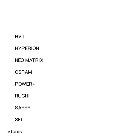
HVT
HYPERION
NEO MATRIX
OSRAM
POWER+
RUCHI
SABER
SFL
Stores