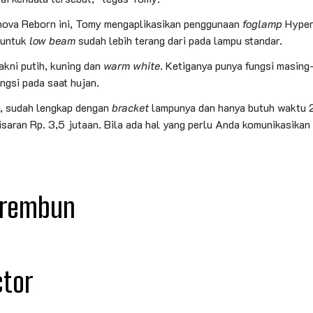
nnova Reborn ini, Tomy mengaplikasikan penggunaan
foglamp
Hyperv
 untuk
low beam
sudah lebih terang dari pada lampu standar.
akni putih, kuning dan
warm white
. Ketiganya punya fungsi masing
ngsi pada saat hujan.
, sudah lengkap dengan
bracket
lampunya dan hanya butuh waktu 2
isaran Rp. 3,5 jutaan. Bila ada hal yang perlu Anda komunikasi
Berembun
ctor