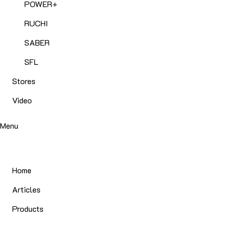
POWER+
RUCHI
SABER
SFL
Stores
Video
Menu
Home
Articles
Products