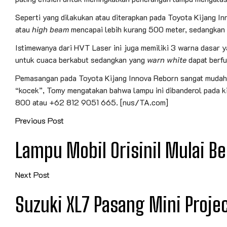
Seperti yang dilakukan atau diterapkan pada Toyota Kijang I
atau
high beam
mencapai lebih kurang 500 meter, sedangkan
Istimewanya dari HVT Laser ini juga memiliki 3 warna dasar y
untuk cuaca berkabut sedangkan yang
warn white
dapat berfu
Pemasangan pada Toyota Kijang Innova Reborn sangat mudah
“kocek”, Tomy mengatakan bahwa lampu ini dibanderol pada k
800 atau +62 812 9051 665. [nus/TA.com]
Previous Post
Lampu Mobil Orisinil Mulai 
Next Post
Suzuki XL7 Pasang Mini Proje