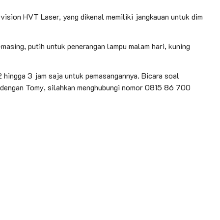
ision HVT Laser, yang dikenal memiliki jangkauan untuk dim
-masing, putih untuk penerangan lampu malam hari, kuning
 hingga 3 jam saja untuk pemasangannya. Bicara soal
kan dengan Tomy, silahkan menghubungi nomor 0815 86 700