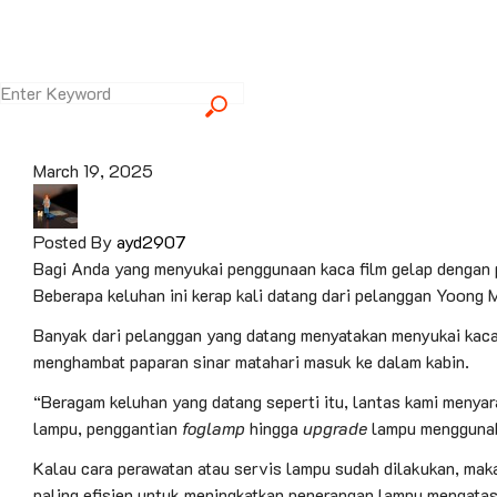
March 19, 2025
Posted By
ayd2907
Bagi Anda yang menyukai penggunaan kaca film gelap dengan 
Beberapa keluhan ini kerap kali datang dari pelanggan Yoo
Banyak dari pelanggan yang datang menyatakan menyukai kaca
menghambat paparan sinar matahari masuk ke dalam kabin.
“Beragam keluhan yang datang seperti itu, lantas kami menya
lampu, penggantian
foglamp
hingga
upgrade
lampu mengguna
Kalau cara perawatan atau servis lampu sudah dilakukan, mak
paling efisien untuk meningkatkan penerangan lampu mengatas