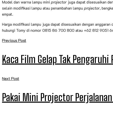
Model dan warna lampu mini
projector
juga dapat disesuaikan den
selain modifikasi lampu atau penambahan lampu
projector
, bengk
empat.
Harga modifikasi lampu juga dapat disesuaikan dengan anggaran d
hubungi Tomy di nomor 0815 86 700 800 atau +62 812 9051 6
Previous Post
Kaca Film Gelap Tak Pengaruhi
Next Post
Pakai Mini Projector Perjalana