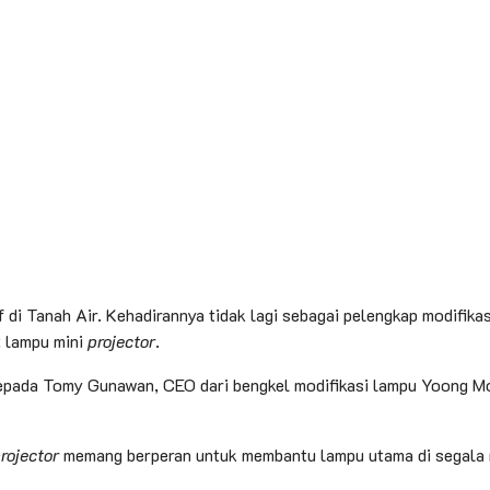
f di Tanah Air. Kehadirannya tidak lagi sebagai pelengkap modifik
t lampu mini
projector
.
n kepada Tomy Gunawan, CEO dari bengkel modifikasi lampu Yoong
rojector
memang berperan untuk membantu lampu utama di segala 