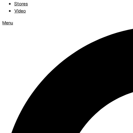
Stores
Video
Menu