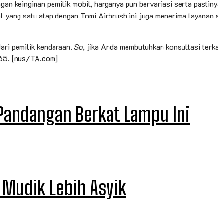
gan keinginan pemilik mobil, harganya pun bervariasi serta pastin
el yang satu atap dengan Tomi Airbrush ini juga menerima layanan 
ari pemilik kendaraan.
So
, jika Anda membutuhkan konsultasi terk
65. [nus/TA.com]
 Pandangan Berkat Lampu Ini
n Mudik Lebih Asyik