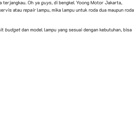
ya terjangkau. Oh ya
guys
, di bengkel Yoong Motor Jakarta,
servis atau
repair
lampu, mika lampu untuk roda dua maupun roda
ait
budget
dan model lampu yang sesuai dengan kebutuhan, bisa