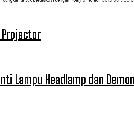
 Projector
Ganti Lampu Headlamp dan Demo