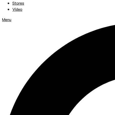
Stores
Video
Menu