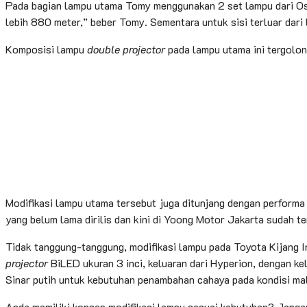
Pada bagian lampu utama Tomy menggunakan 2 set lampu dari Os
lebih 880 meter,” beber Tomy. Sementara untuk sisi terluar dar
Komposisi lampu
double projector
pada lampu utama ini tergolon
Modifikasi lampu utama tersebut juga ditunjang dengan performa
yang belum lama dirilis dan kini di Yoong Motor Jakarta sudah 
Tidak tanggung-tanggung, modifikasi lampu pada Toyota Kijang 
projector
BiLED ukuran 3 inci, keluaran dari Hyperion, dengan k
Sinar putih untuk kebutuhan penambahan cahaya pada kondisi mala
Anda memiliki konsep modifikasi lampu sesuai kebutuhan? Jang