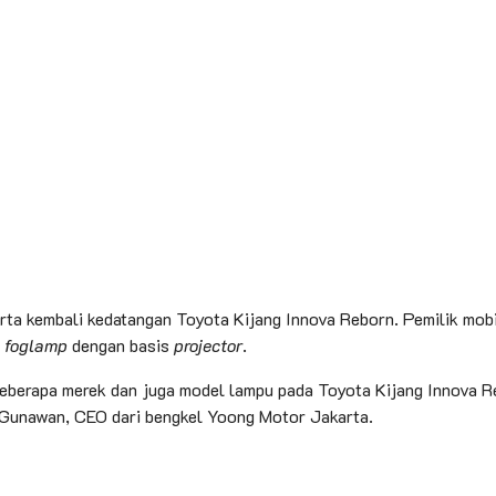
rta kembali kedatangan Toyota Kijang Innova Reborn. Pemilik mob
n
foglamp
dengan basis
projector
.
beberapa merek dan juga model lampu pada Toyota Kijang Innova Re
 Gunawan, CEO dari bengkel Yoong Motor Jakarta.