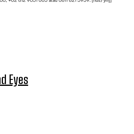
nd Eyes