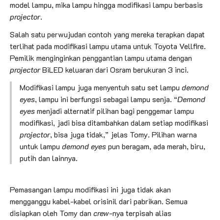
model lampu, mika lampu hingga modifikasi lampu berbasis
projector
.
Salah satu perwujudan contoh yang mereka terapkan dapat
terlihat pada modifikasi lampu utama untuk Toyota Vellfire.
Pemilik menginginkan penggantian lampu utama dengan
projector
BiLED keluaran dari Osram berukuran 3 inci.
Modifikasi lampu juga menyentuh satu set lampu
demond
eyes
, lampu ini berfungsi sebagai lampu senja. “
Demond
eyes
menjadi alternatif pilihan bagi penggemar lampu
modifikasi, jadi bisa ditambahkan dalam setiap modifikasi
projector
, bisa juga tidak,” jelas Tomy. Pilihan warna
untuk lampu
demond eyes
pun beragam, ada merah, biru,
putih dan lainnya.
Pemasangan lampu modifikasi ini juga tidak akan
mengganggu kabel-kabel orisinil dari pabrikan. Semua
disiapkan oleh Tomy dan
crew
-nya terpisah alias