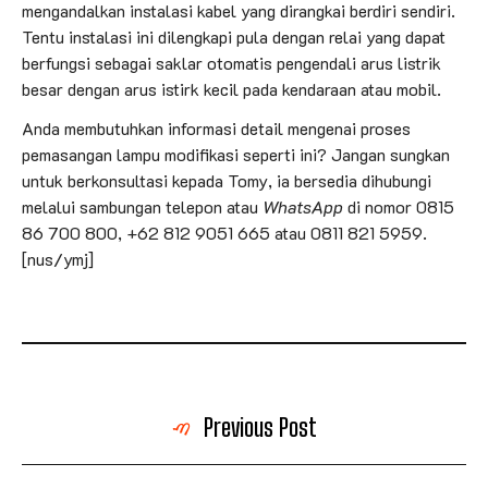
mengandalkan instalasi kabel yang dirangkai berdiri sendiri.
Tentu instalasi ini dilengkapi pula dengan relai yang dapat
berfungsi sebagai saklar otomatis pengendali arus listrik
besar dengan arus istirk kecil pada kendaraan atau mobil.
Anda membutuhkan informasi detail mengenai proses
pemasangan lampu modifikasi seperti ini? Jangan sungkan
untuk berkonsultasi kepada Tomy, ia bersedia dihubungi
melalui sambungan telepon atau
WhatsApp
di nomor 0815
86 700 800, +62 812 9051 665 atau 0811 821 5959.
[nus/ymj]
Previous Post