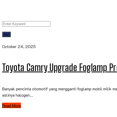
October 24, 2025
Toyota Camry Upgrade Foglamp Pro
Banyak pencinta otomotif yang mengganti foglamp mobil milik mer
aslinya halogen...
Read More