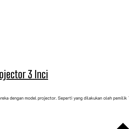
jector 3 Inci
eka dengan model projector. Seperti yang dilakukan oleh pemilik 