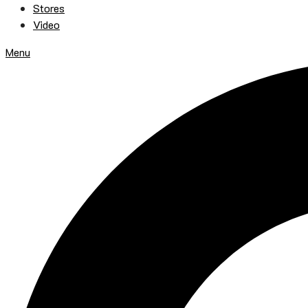
Stores
Video
Menu