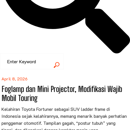
April 8, 2026
Foglamp dan Mini Projector, Modifikasi Wajib
Mobil Touring
Kelahiran Toyota Fortuner sebagai SUV ladder frame di
Indonesia sejak kelahirannya, memang menarik banyak perhatian
penggemar otomotif. Tampilan gagah, “postur tubuh” yang
tinggi, dan dilengkapi dengan karakter mesin yang...