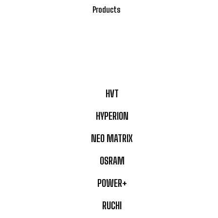
Products
HVT
HYPERION
NEO MATRIX
OSRAM
POWER+
RUCHI