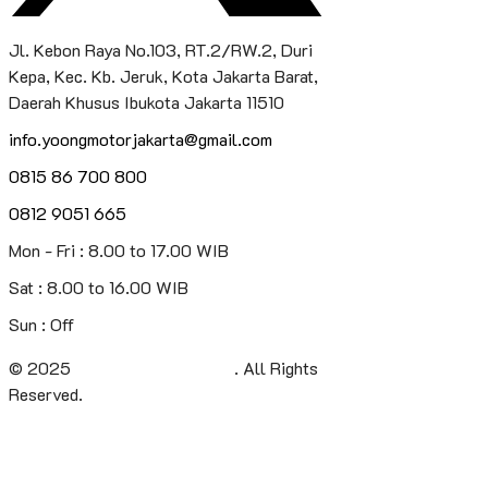
Jl. Kebon Raya No.103, RT.2/RW.2, Duri
Kepa, Kec. Kb. Jeruk, Kota Jakarta Barat,
Daerah Khusus Ibukota Jakarta 11510
info.yoongmotorjakarta@gmail.com
0815 86 700 800
0812 9051 665
Mon - Fri : 8.00 to 17.00 WIB
Sat : 8.00 to 16.00 WIB
Sun : Off
© 2025
Yoong Motor Jakarta
. All Rights
Reserved.