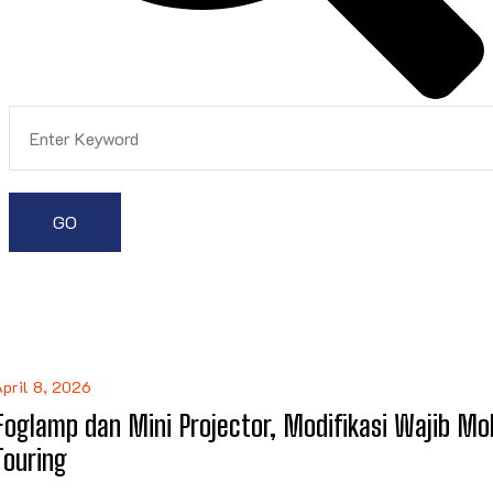
pril 8, 2026
Foglamp dan Mini Projector, Modifikasi Wajib Mob
Touring