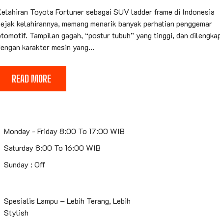
Kelahiran Toyota Fortuner sebagai SUV ladder frame di Indonesia
sejak kelahirannya, memang menarik banyak perhatian penggemar
tomotif. Tampilan gagah, “postur tubuh” yang tinggi, dan dilengka
engan karakter mesin yang...
READ MORE
Monday - Friday 8:00 To 17:00 WIB
Saturday 8:00 To 16:00 WIB
Sunday : Off
Spesialis Lampu – Lebih Terang, Lebih
Stylish