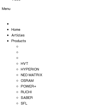
Menu
Home
Articles
Products
HVT
HYPERION
NEO MATRIX
OSRAM
POWER+
RUCHI
SABER
SFL