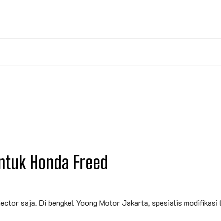
ntuk Honda Freed
ojector saja. Di bengkel Yoong Motor Jakarta, spesialis modifika