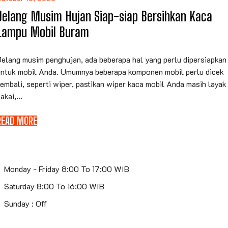
Jelang Musim Hujan Siap-siap Bersihkan Kaca
Lampu Mobil Buram
Jelang musim penghujan, ada beberapa hal yang perlu dipersiapkan
untuk mobil Anda. Umumnya beberapa komponen mobil perlu dicek
embali, seperti wiper, pastikan wiper kaca mobil Anda masih layak
akai,...
READ MORE
Monday - Friday 8:00 To 17:00 WIB
Saturday 8:00 To 16:00 WIB
Sunday : Off