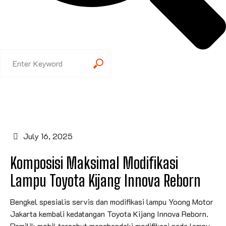
July 16, 2025
Komposisi Maksimal Modifikasi
Lampu Toyota Kijang Innova Reborn
Bengkel spesialis servis dan modifikasi lampu Yoong Motor
Jakarta kembali kedatangan Toyota Kijang Innova Reborn.
Pemilik mobil tersebut menghendaki modifikasi pada lampu