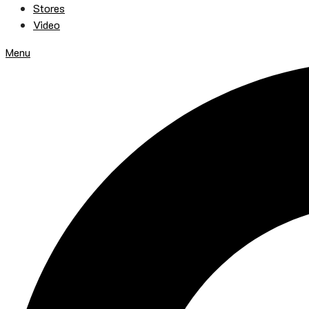
Stores
Video
Menu