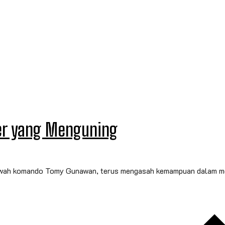
per yang Menguning
awah komando Tomy Gunawan, terus mengasah kemampuan dalam mel