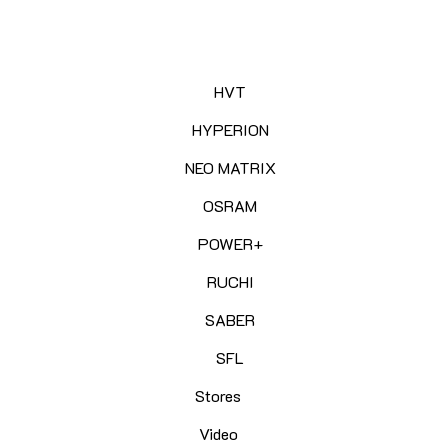
HVT
HYPERION
NEO MATRIX
OSRAM
POWER+
RUCHI
SABER
SFL
Stores
Video