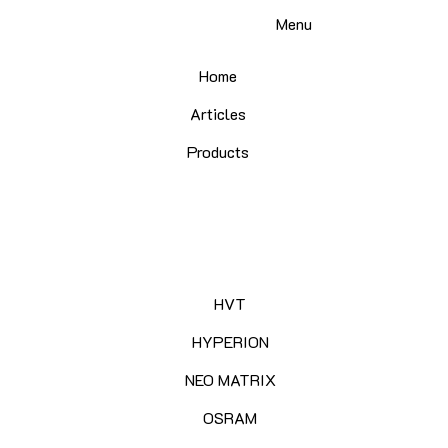
Skip
Menu
to
content
Home
Articles
Products
HVT
HYPERION
NEO MATRIX
OSRAM