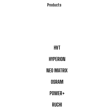
Products
HVT
HYPERION
NEO MATRIX
OSRAM
POWER+
RUCHI